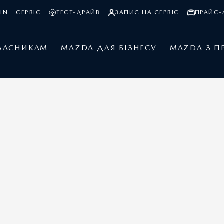
IN
СЕРВІС
ТЕСТ-ДРАЙВ
ЗАПИС НА СЕРВІС
ПРАЙС-
ЛАСНИКАМ
MAZDA ДЛЯ БІЗНЕСУ
MAZDA З П