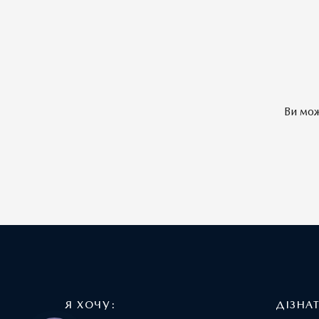
Ви мож
Я ХОЧУ:
ДІЗНА