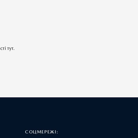
ті тут.
СОЦМЕРЕЖІ: