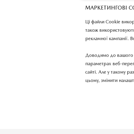
МАРКЕТИНГОВІ C
Ці файли Cookie викор
також використовують
рекламної кампанії. 
Доводимо до вашого в
параметрах веб-перег
сайті. Але у такому р
цьому, змінити налашт