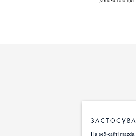
допомогою цієї 
ЗАСТОСУВА
На веб-сайті mazda.