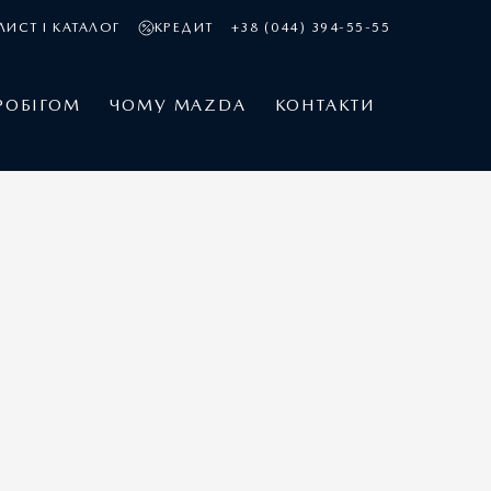
ЛИСТ І КАТАЛОГ
КРЕДИТ
+38 (044) 394-55-55
РОБІГОМ
ЧОМУ MAZDA
КОНТАКТИ