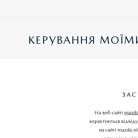
КЕРУВАННЯ МОЇМ
ЗАС
На веб-сайті
mazda
користуються відвіду
на сайті mazda.n