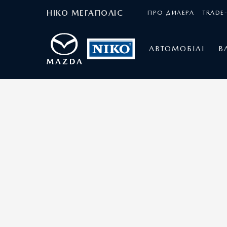
НІКО МЕГАПОЛІС
ПРО ДИЛЕРА
TRADE-
АВТОМОБІЛІ
В