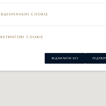
КЦІОНАЛЬНІ COOKIE
КЕТИНГОВІ COOKIE
ВІДХИЛИТИ УСІ
ПІДТВЕ