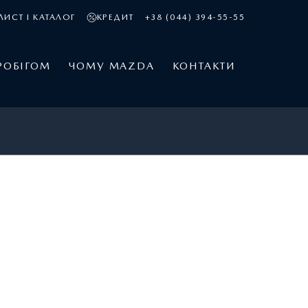
ЛИСТ І КАТАЛОГ
КРЕДИТ
+38 (044) 394-55-55
РОБІГОМ
ЧОМУ MAZDA
КОНТАКТИ