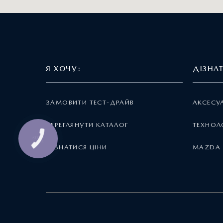
Я ХОЧУ:
ДІЗНА
ЗАМОВИТИ ТЕСТ-ДРАЙВ
АКСЕСУ
ПЕРЕГЛЯНУТИ КАТАЛОГ
ТЕХНОЛО
КНОПКА
ЗВ'ЯЗКУ
ДІЗНАТИСЯ ЦІНИ
MAZDA 