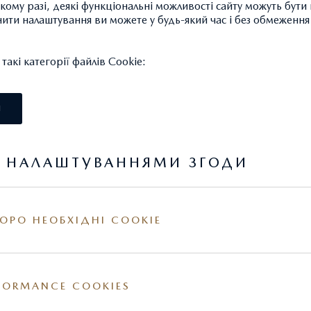
такому разі, деякі функціональні можливості сайту можуть бут
нити налаштування ви можете у будь-який час і без обмеження 
акі категорії файлів Cookie:
І
Я НАЛАШТУВАННЯМИ ЗГОДИ
ОРО НЕОБХІДНІ COOKIE
FORMANCE COOKIES