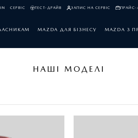
IN
СЕРВІС
ТЕСТ-ДРАЙВ
ЗАПИС НА СЕРВІС
ПРАЙС-
ЛАСНИКАМ
MAZDA ДЛЯ БІЗНЕСУ
MAZDA З П
НАШІ МОДЕЛІ